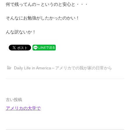
何で残ってんの～というのと安心と・・・
そんなにお勉強がしたかったのかい！
んな訳ないか！
Daily Life in America～アメリカでの我が家の日常から
古い投稿
アメリカの大学で
投
稿