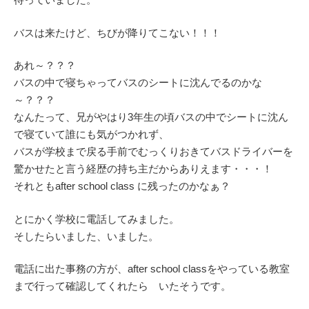
バスは来たけど、ちびが降りてこない！！！
あれ～？？？
バスの中で寝ちゃってバスのシートに沈んでるのかな
～？？？
なんたって、兄がやはり3年生の頃バスの中でシートに沈ん
で寝ていて誰にも気がつかれず、
バスが学校まで戻る手前でむっくりおきてバスドライバーを
驚かせたと言う経歴の持ち主だからありえます・・・！
それともafter school class に残ったのかなぁ？
とにかく学校に電話してみました。
そしたらいました、いました。
電話に出た事務の方が、after school classをやっている教室
まで行って確認してくれたら いたそうです。