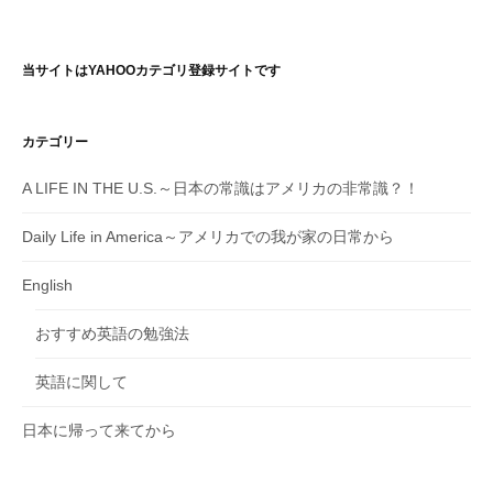
ナ
ビ
当サイトはYAHOOカテゴリ登録サイトです
ゲ
ー
カテゴリー
シ
A LIFE IN THE U.S.～日本の常識はアメリカの非常識？！
ョ
Daily Life in America～アメリカでの我が家の日常から
ン
English
おすすめ英語の勉強法
英語に関して
日本に帰って来てから